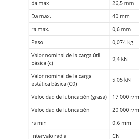
da max
26,5 mm
Da max.
40 mm
ra max.
0,6 mm
Peso
0,074 Kg
Valor nominal de la carga útil
9,4 kN
básica (c)
Valor nominal de la carga
5,05 kN
estática básica (C0)
Velocidad de lubricación (grasa)
17 000 r/m
Velocidad de lubricación
20 000 r/m
rs min
0.6 mm
Intervalo radial
CN