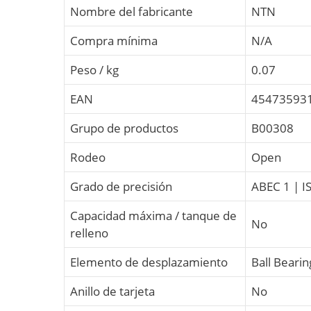
Nombre del fabricante
NTN
Compra mínima
N/A
Peso / kg
0.07
EAN
45473593
Grupo de productos
B00308
Rodeo
Open
Grado de precisión
ABEC 1 | I
Capacidad máxima / tanque de
No
relleno
Elemento de desplazamiento
Ball Bearin
Anillo de tarjeta
No