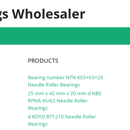
s Wholesaler
PRODUCTS
Bearing number NTN K55×63×20
Needle Roller Bearings
25 mm x 42 mm x 20 mm d NBS
RPNA 45/62 Needle Roller
Bearings
d KOYO BT1210 Needle Roller
Bearings