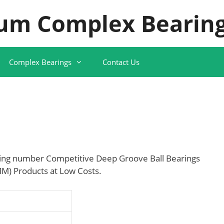
um Complex Bearing
Complex Bearings
Contact Us
ing number Competitive Deep Groove Ball Bearings
M) Products at Low Costs.