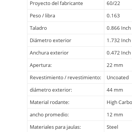
Proyecto del fabricante
60/22
Peso / libra
0.163
Taladro
0.866 Inch 
Diámetro exterior
1.732 Inch 
Anchura exterior
0.472 Inch 
Apertura:
22 mm
Revestimiento / revestimiento:
Uncoated
diámetro exterior:
44 mm
Material rodante:
High Carb
ancho promedio:
12 mm
Materiales para jaulas:
Steel