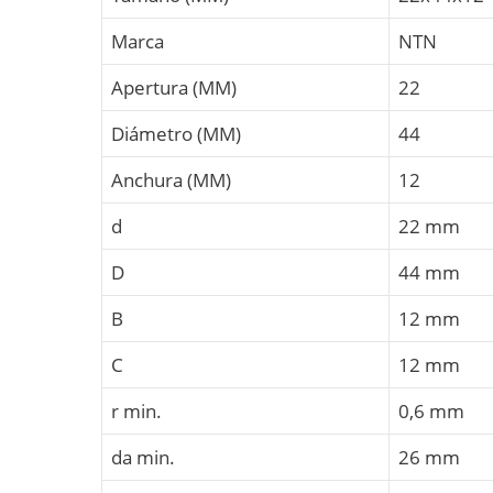
Marca
NTN
Apertura (MM)
22
Diámetro (MM)
44
Anchura (MM)
12
d
22 mm
D
44 mm
B
12 mm
C
12 mm
r min.
0,6 mm
da min.
26 mm