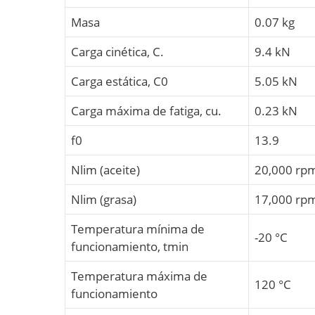
Masa
0.07 kg
Carga cinética, C.
9.4 kN
Carga estática, C0
5.05 kN
Carga máxima de fatiga, cu.
0.23 kN
f0
13.9
Nlim (aceite)
20,000 rp
Nlim (grasa)
17,000 rp
Temperatura mínima de
-20 °C
funcionamiento, tmin
Temperatura máxima de
120 °C
funcionamiento