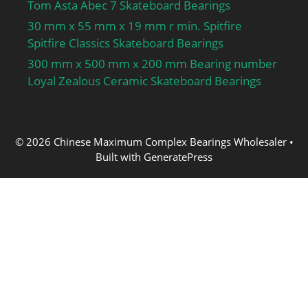
Tom Asta Abec 7 Skateboard Bearings
30 mm x 55 mm x 19 mm r min. Spitfire
Spitfire Classics Skateboard Bearings
300 mm x 500 mm x 200 mm Bearing number
Loyal Zealous Ceramic Skateboard Bearings
© 2026 Chinese Maximum Complex Bearings Wholesaler
•
Built with
GeneratePress