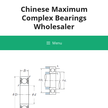
Skip
Chinese Maximum
to
content
Complex Bearings
Wholesaler
Menu