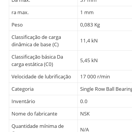
ra max.
1 mm
Peso
0,083 Kg
Classificação de carga
11,4 kN
dinâmica de base (C)
Classificação básica Da
5,45 kN
carga estática (C0)
Velocidade de lubrificação
17 000 r/min
Categoria
Single Row Ball Bearin
Inventário
0.0
Nome do fabricante
NSK
Quantidade mínima de
N/A