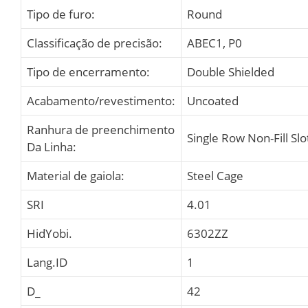
Tipo de furo:
Round
Classificação de precisão:
ABEC1, P0
Tipo de encerramento:
Double Shielded
Acabamento/revestimento:
Uncoated
Ranhura de preenchimento
Single Row Non-Fill Slo
Da Linha:
Material de gaiola:
Steel Cage
SRI
4.01
HidYobi.
6302ZZ
Lang.ID
1
D_
42