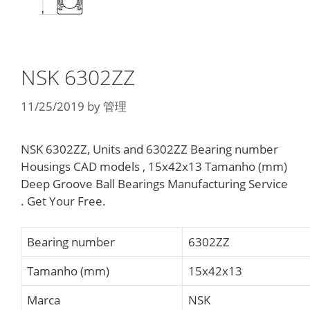
NSK 6302ZZ
11/25/2019
by
管理
NSK 6302ZZ, Units and 6302ZZ Bearing number
Housings CAD models , 15x42x13 Tamanho (mm)
Deep Groove Ball Bearings Manufacturing Service
. Get Your Free.
Bearing number
6302ZZ
Tamanho (mm)
15x42x13
Marca
NSK