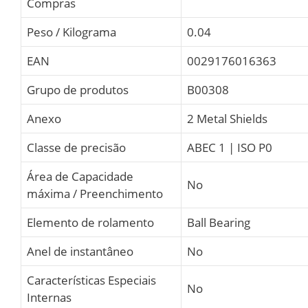
Compras
Peso / Kilograma
0.04
EAN
0029176016363
Grupo de produtos
B00308
Anexo
2 Metal Shields
Classe de precisão
ABEC 1 | ISO P0
Área de Capacidade
No
máxima / Preenchimento
Elemento de rolamento
Ball Bearing
Anel de instantâneo
No
Características Especiais
No
Internas