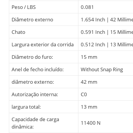
Peso / LBS
0.081
Diâmetro externo
1.654 Inch | 42 Millim
Chato
0.591 Inch | 15 Millim
Largura exterior da corrida
0.512 Inch | 13 Millim
Diâmetro do furo:
15 mm
Anel de fecho incluído:
Without Snap Ring
diâmetro externo:
42 mm
Autorização interna:
C0
largura total:
13 mm
Capacidade de carga
11400 N
dinâmica: