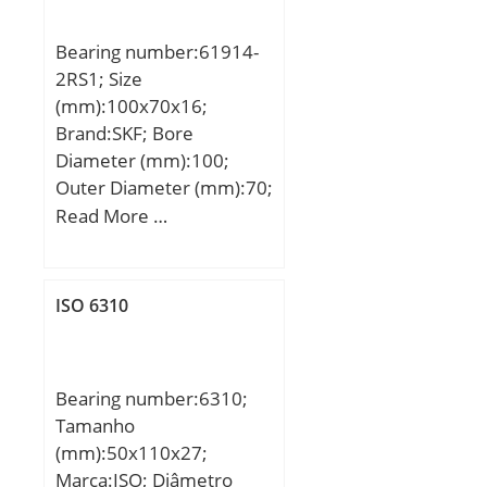
Classificação de carga
dinâmica de base (C):73
Bearing number:61914-
kN;
2RS1; Size
(mm):100x70x16;
Brand:SKF; Bore
Diameter (mm):100;
Outer Diameter (mm):70;
Width (mm):16; d:70
Read More …
mm; D:100 mm; B:16
mm; d1:79.8 mm;
D2:92.9 mm; r1,2 –
ISO 6310
min.:1 mm; da –
min.:74.6 mm; da –
max.:79.6 mm; Da –
Bearing number:6310;
max.:95.4 mm; ra –
Tamanho
max.:1 mm; Basic
(mm):50x110x27;
dynamic load rating –
Marca:ISO; Diâmetro
C:23.8 kN; Basic static