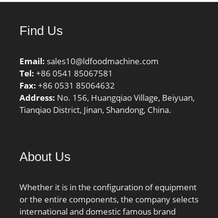
Find Us
Email:
sales10@ldfoodmachine.com
Tel:
+86 0541 85067581
Fax:
+86 0531 85064632
Address:
No. 156, Huangqiao Village, Beiyuan,
Tianqiao District, Jinan, Shandong, China.
About Us
Whether it is in the configuration of equipment
or the entire components, the company selects
international and domestic famous brand