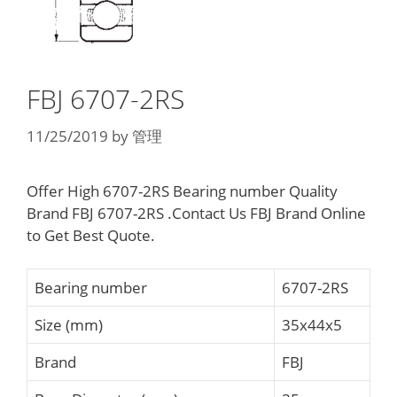
FBJ 6707-2RS
11/25/2019
by
管理
Offer High 6707-2RS Bearing number Quality
Brand FBJ 6707-2RS .Contact Us FBJ Brand Online
to Get Best Quote.
Bearing number
6707-2RS
Size (mm)
35x44x5
Brand
FBJ