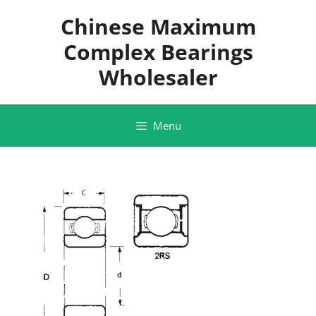
Skip
Chinese Maximum
to
content
Complex Bearings
Wholesaler
Menu