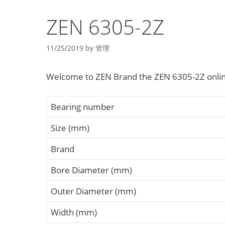
ZEN 6305-2Z
11/25/2019
by
管理
Welcome to ZEN Brand the ZEN 6305-2Z onlin
Bearing number
Size (mm)
Brand
Bore Diameter (mm)
Outer Diameter (mm)
Width (mm)