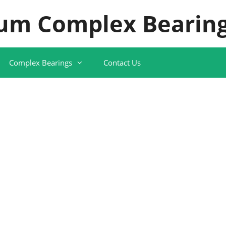
um Complex Bearing
Complex Bearings
Contact Us