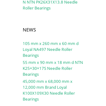
N NTN PK26X31X13.8 Needle
Roller Bearings
NEWS
105 mm x 260 mm x 60 mm d
Loyal NA497 Needle Roller
Bearings
55 mm x 90 mm x 18 mm d NTN
K25×30×17S Needle Roller
Bearings
45,000 mm x 68,000 mm x
12,000 mm Brand Loyal
K100X109X30 Needle Roller
Bearings