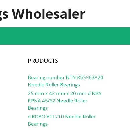
s Wholesaler
PRODUCTS
Bearing number NTN K55×63×20
Needle Roller Bearings
25 mm x 42 mm x 20 mm d NBS
RPNA 45/62 Needle Roller
Bearings
d KOYO BT1210 Needle Roller
Bearings