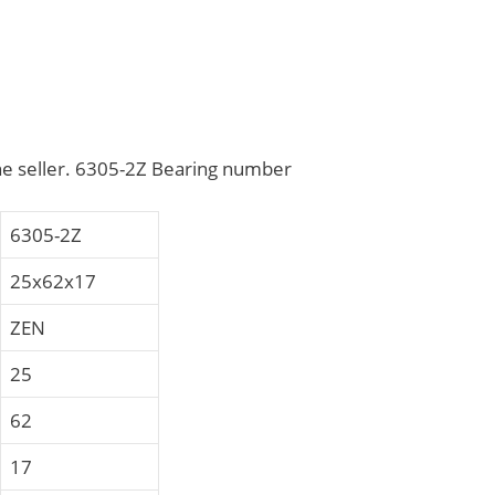
e seller. 6305-2Z Bearing number
6305-2Z
25x62x17
ZEN
25
62
17