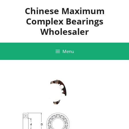
Skip
Chinese Maximum
to
content
Complex Bearings
Wholesaler
Menu