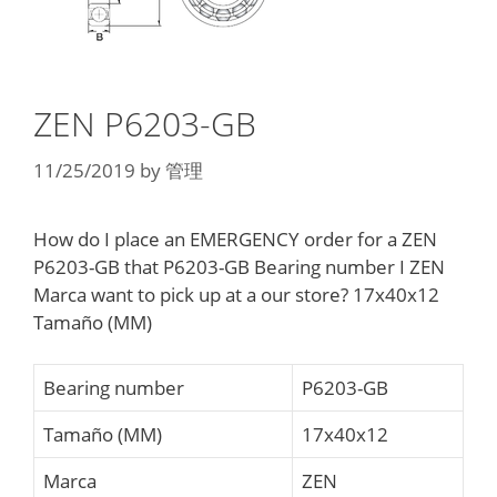
ZEN P6203-GB
11/25/2019
by
管理
How do I place an EMERGENCY order for a ZEN
P6203-GB that P6203-GB Bearing number I ZEN
Marca want to pick up at a our store? 17x40x12
Tamaño (MM)
Bearing number
P6203-GB
Tamaño (MM)
17x40x12
Marca
ZEN