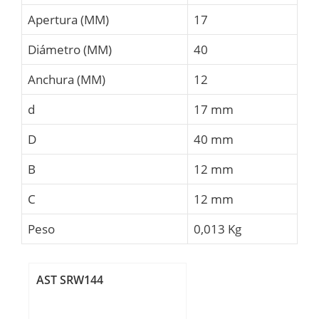
Apertura (MM)
17
Diámetro (MM)
40
Anchura (MM)
12
d
17 mm
D
40 mm
B
12 mm
C
12 mm
Peso
0,013 Kg
AST SRW144