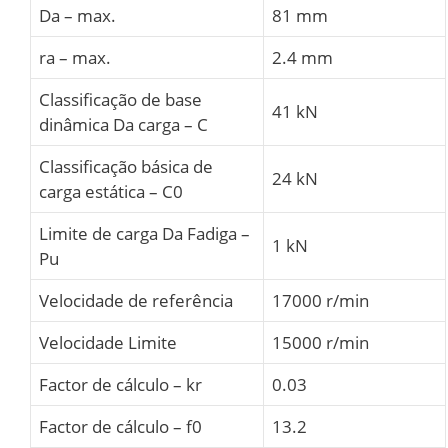
Da – max.
81 mm
ra – max.
2.4 mm
Classificação de base
41 kN
dinâmica Da carga – C
Classificação básica de
24 kN
carga estática – C0
Limite de carga Da Fadiga –
1 kN
Pu
Velocidade de referência
17000 r/min
Velocidade Limite
15000 r/min
Factor de cálculo – kr
0.03
Factor de cálculo – f0
13.2