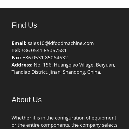
Find Us
Email:
sales10@ldfoodmachine.com
Tel:
+86 0541 85067581
Fax:
+86 0531 85064632
Address:
No. 156, Huangqiao Village, Beiyuan,
Tianqiao District, Jinan, Shandong, China.
About Us
Whether it is in the configuration of equipment
or the entire components, the company selects