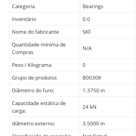
Categoria
Bearings
Inventário
0.0
Nome do fabricante
SKF
Quantidade mínima de
N/A
Compras
Peso / Kilograma
0
Grupo de produtos
B00308
Diâmetro do furo:
1.3750 in
Capacidade estática de
24 kN
carga:
diâmetro externo:
3.5000 in