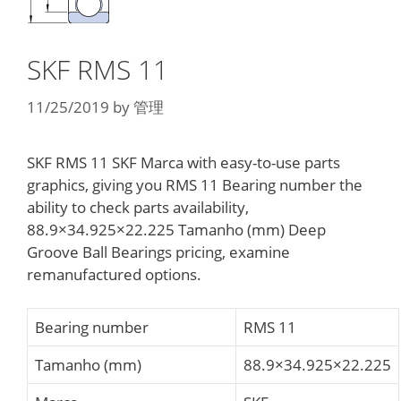
SKF RMS 11
11/25/2019
by
管理
SKF RMS 11 SKF Marca with easy-to-use parts
graphics, giving you RMS 11 Bearing number the
ability to check parts availability,
88.9×34.925×22.225 Tamanho (mm) Deep
Groove Ball Bearings pricing, examine
remanufactured options.
Bearing number
RMS 11
Tamanho (mm)
88.9×34.925×22.225