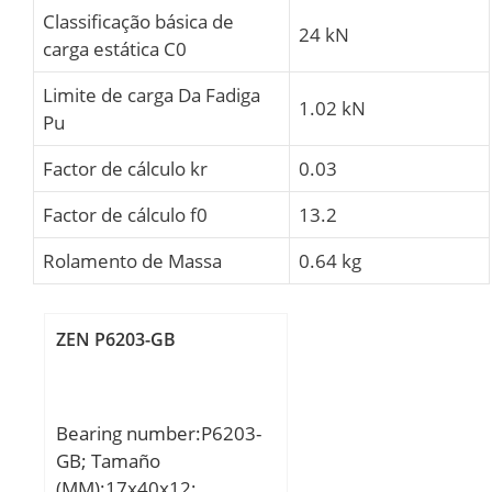
Classificação básica de
24 kN
carga estática C0
Limite de carga Da Fadiga
1.02 kN
Pu
Factor de cálculo kr
0.03
Factor de cálculo f0
13.2
Rolamento de Massa
0.64 kg
ZEN P6203-GB
Bearing number:P6203-
GB; Tamaño
(MM):17x40x12;