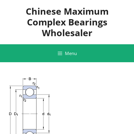
Skip
Chinese Maximum
to
content
Complex Bearings
Wholesaler
Menu